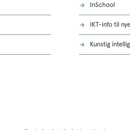
InSchool
IKT-info til ny
Kunstig intelli