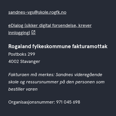
sandnes-vgs@skole.rogfk.no
eDialog (sikker digital forsendelse, krever
innlogging)
Rogaland fylkeskommune fakturamottak
Postboks 299
4002 Stavanger
Fakturaen må merkes: Sandnes videregående
skole og ressursnummer på den personen som
bestiller varen
Organisasjonsnummer: 971 045 698