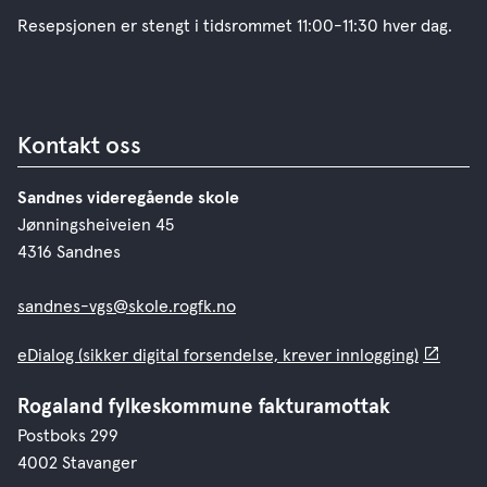
Resepsjonen er stengt i tidsrommet 11:00-11:30 hver dag.
Kontakt oss
Sandnes videregående skole
Jønningsheiveien 45
4316 Sandnes
sandnes-vgs@skole.rogfk.no
eDialog (sikker digital forsendelse, krever innlogging)
Rogaland fylkeskommune fakturamottak
Postboks 299
4002 Stavanger