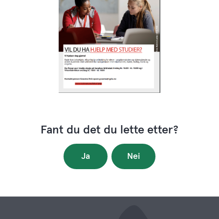
Fant du det du lette etter?
Ja
Nei