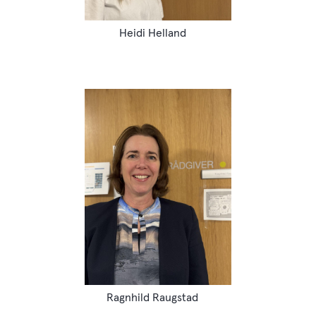
Heidi Helland
Ragnhild Raugstad