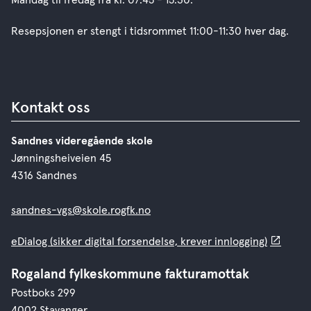
Resepsjonen er stengt i tidsrommet 11:00-11:30 hver dag.
Kontakt oss
Sandnes videregående skole
Jønningsheiveien 45
4316 Sandnes
sandnes-vgs@skole.rogfk.no
eDialog (sikker digital forsendelse, krever innlogging)
Rogaland fylkeskommune fakturamottak
Postboks 299
4002 Stavanger