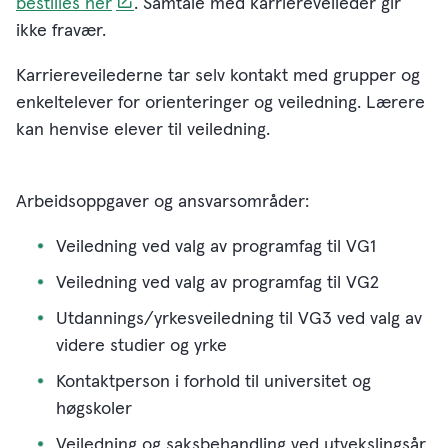
bestilles her
. Samtale med karriereveileder gir
ikke fravær.
Karriereveilederne tar selv kontakt med grupper og
enkeltelever for orienteringer og veiledning. Lærere
kan henvise elever til veiledning.
Arbeidsoppgaver og ansvarsområder:
Veiledning ved valg av programfag til VG1
Veiledning ved valg av programfag til VG2
Utdannings/yrkesveiledning til VG3 ved valg av
videre studier og yrke
Kontaktperson i forhold til universitet og
høgskoler
Veiledning og saksbehandling ved utvekslingsår