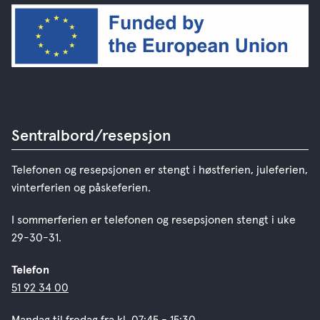
Sentralbord/resepsjon
Telefonen og resepsjonen er stengt i høstferien, juleferien,
vinterferien og påskeferien.
I sommerferien er telefonen og resepsjonen stengt i uke
29-30-31.
Telefon
51 92 34 00
Mandag til fredag fra kl. 07:45 - 15:30.