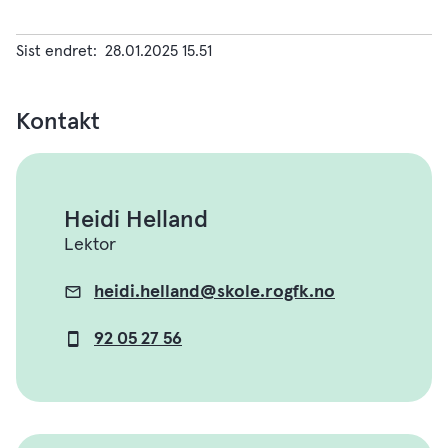
Sist endret
28.01.2025 15.51
Kontakt
Heidi Helland
Lektor
heidi.helland@skole.rogfk.no
E-
post
92 05 27 56
Mobil