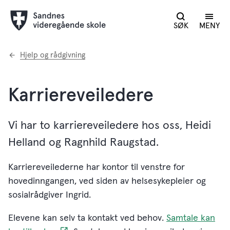
SØK
MENY
Du
Hjelp og rådgivning
er
her:
Karriereveiledere
Vi har to karriereveiledere hos oss, Heidi
Helland og Ragnhild Raugstad.
Karriereveilederne har kontor til venstre for
hovedinngangen, ved siden av helsesykepleier og
sosialrådgiver Ingrid.
Elevene kan selv ta kontakt ved behov.
Samtale kan