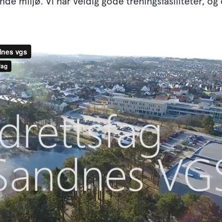
nde miljø. Vi har veldig gode treningsfasiliteter, og