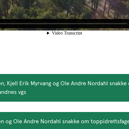
en, Kjell Erik Myrvang og Ole Andre Nordahl snakke
andnes vgs
en og Ole Andre Nordahl snakke om toppidrettsfag