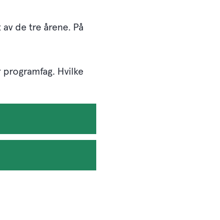
 av de tre årene. På
r programfag. Hvilke