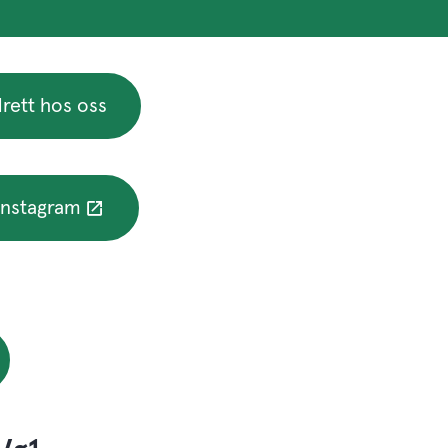
rett hos oss
 Instagram