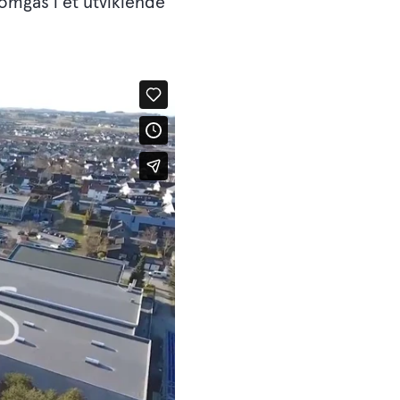
 omgås i et utviklende