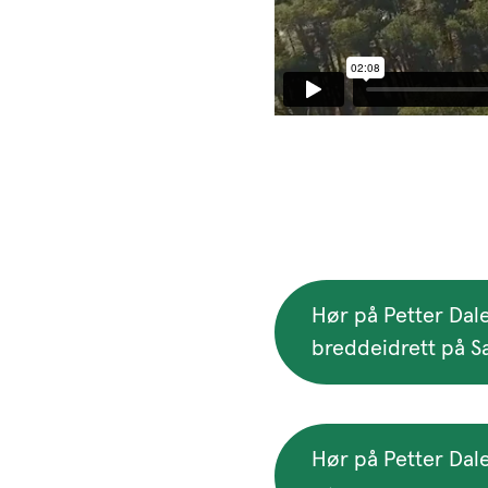
Hør på Petter Dal
breddeidrett på S
Hør på Petter Dal