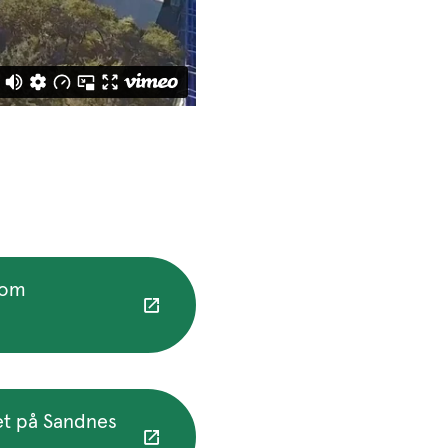
 om
et på Sandnes