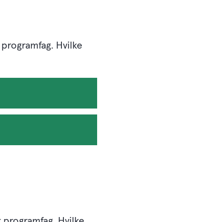
r programfag. Hvilke
r programfag. Hvilke