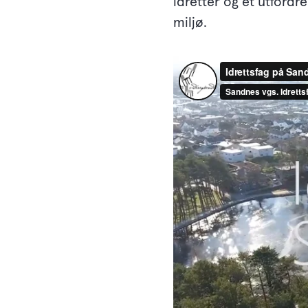
idretter og et utfordre
miljø.