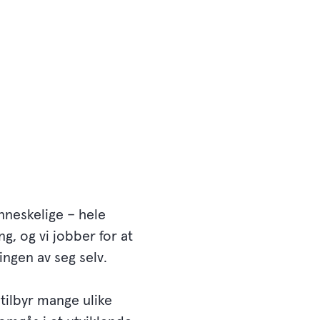
nneskelige – hele
g, og vi jobber for at
ingen av seg selv.
 tilbyr mange ulike