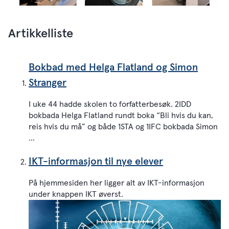
Artikkelliste
Bokbad med Helga Flatland og Simon
Stranger
I uke 44 hadde skolen to forfatterbesøk. 2IDD
bokbada Helga Flatland rundt boka “Bli hvis du kan,
reis hvis du må” og både 1STA og 1IFC bokbada Simon
...
IKT-informasjon til nye elever
På hjemmesiden her ligger alt av IKT-informasjon
under knappen IKT øverst.