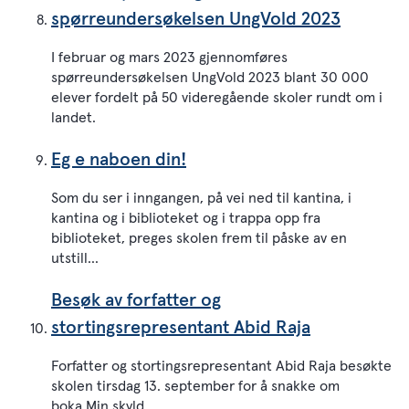
spørreundersøkelsen UngVold 2023
I februar og mars 2023 gjennomføres
spørreundersøkelsen UngVold 2023 blant 30 000
elever fordelt på 50 videregående skoler rundt om i
landet.
Eg e naboen din!
Som du ser i inngangen, på vei ned til kantina, i
kantina og i biblioteket og i trappa opp fra
biblioteket, preges skolen frem til påske av en
utstill...
Besøk av forfatter og
stortingsrepresentant Abid Raja
Forfatter og stortingsrepresentant Abid Raja besøkte
skolen tirsdag 13. september for å snakke om
boka Min skyld.