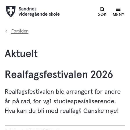
SØK
MENY
Du
Forsiden
er
her:
Aktuelt
Realfagsfestivalen 2026
Realfagsfestivalen ble arrangert for andre
år på rad, for vg1 studiespesialiserende.
Hva kan du bli med realfag? Ganske mye!