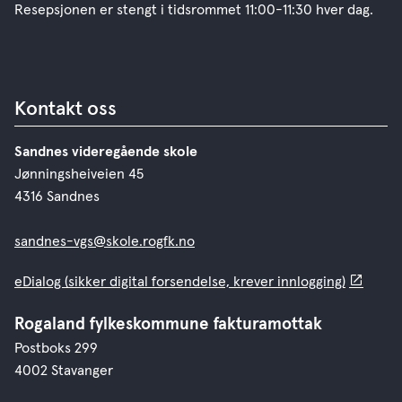
Resepsjonen er stengt i tidsrommet 11:00-11:30 hver dag.
Kontakt oss
Sandnes videregående skole
Jønningsheiveien 45
4316 Sandnes
sandnes-vgs@skole.rogfk.no
eDialog (sikker digital forsendelse, krever innlogging)
Rogaland fylkeskommune fakturamottak
Postboks 299
4002 Stavanger