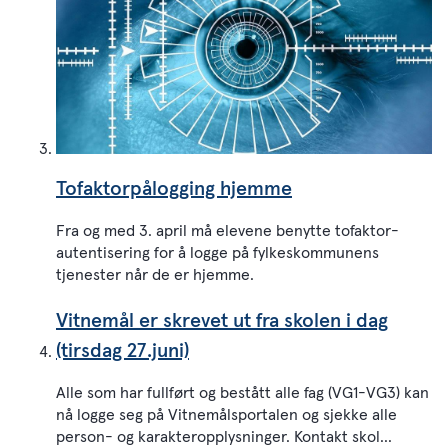
Tofaktorpålogging hjemme
Fra og med 3. april må elevene benytte tofaktor-
autentisering for å logge på fylkeskommunens
tjenester når de er hjemme.
Vitnemål er skrevet ut fra skolen i dag
(tirsdag 27.juni)
Alle som har fullført og bestått alle fag (VG1-VG3) kan
nå logge seg på Vitnemålsportalen og sjekke alle
person- og karakteropplysninger. Kontakt skol...