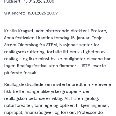
Publisert
15.01.2026 20.00
Sist endret
15.01.2026 20.09
Kristin Kragset, administrerende direktør i Pretoro,
åpna festivalen i kantina torsdag 15. januar. Tonje
Strøm Olderskog fra STEM, Nasjonalt senter for
realfagsrekruttering, fortalte litt om viktigheten av
realfag - og ikke minst hvilke muligheter elevene har.
Ingen Realfagsfestival uten flammer - 1STF leverte
på første forsøk!
Realfagsfestivalledelsen inviterte bredt inn - elevene
fikk treffe mange ulike yrkesgrupper - der
realfagskompetanse er viktig. Alt fra en geolog,
naturforvalter, tannlege og optiker, til kjemiingeniør,
naprapat, finansrådgiver og forsker. Professor Jo