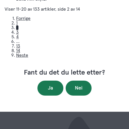
Viser
11-20
av
133
artikler,
side
2
av
14
Forrige
1
2
3
4
...
13
14
Neste
Fant du det du lette etter?
Ja
Nei