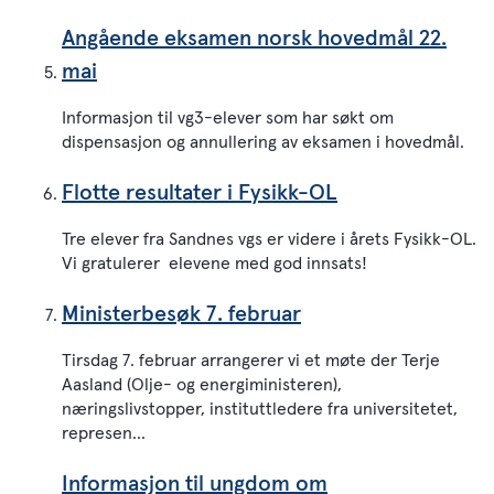
Angående eksamen norsk hovedmål 22.
mai
Informasjon til vg3-elever som har søkt om
dispensasjon og annullering av eksamen i hovedmål.
Flotte resultater i Fysikk-OL
Tre elever fra Sandnes vgs er videre i årets Fysikk-OL.
Vi gratulerer elevene med god innsats!
Ministerbesøk 7. februar
Tirsdag 7. februar arrangerer vi et møte der Terje
Aasland (Olje- og energiministeren),
næringslivstopper, instituttledere fra universitetet,
represen...
Informasjon til ungdom om