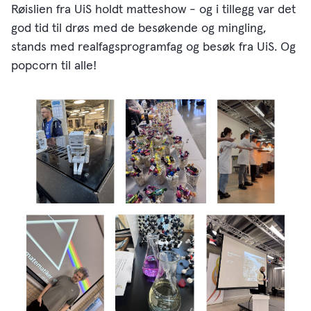
Røislien fra UiS holdt matteshow - og i tillegg var det
god tid til drøs med de besøkende og mingling,
stands med realfagsprogramfag og besøk fra UiS. Og
popcorn til alle!